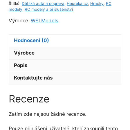
Štítků:
Dětská auta a doprava
,
Heureka.cz
,
Hračky
,
RC
modely
,
RC modely a příslušenství
Výrobce:
WSI Models
Hodnocení (0)
Výrobce
Popis
Kontaktujte nás
Recenze
Zatím zde nejsou žádné recenze.
Pouze přihlášení uživatelé, kteří zakoupili tento