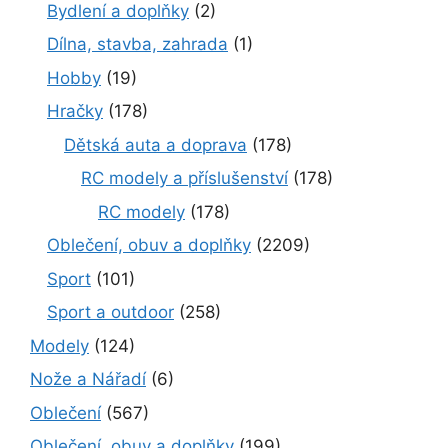
Bydlení a doplňky
(2)
Dílna, stavba, zahrada
(1)
Hobby
(19)
Hračky
(178)
Dětská auta a doprava
(178)
RC modely a příslušenství
(178)
RC modely
(178)
Oblečení, obuv a doplňky
(2209)
Sport
(101)
Sport a outdoor
(258)
Modely
(124)
Nože a Nářadí
(6)
Oblečení
(567)
Oblečení, obuv a doplňky
(199)