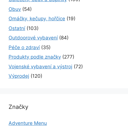
Obuv
(54)
Omáčky, kečupy, hořčice
(19)
Ostatní
(103)
Outdoorové vybavení
(84)
Péče o zdraví
(35)
Produkty podle značky
(277)
Vojenské vybavení a výstroj
(72)
Výprodej
(120)
Značky
Adventure Menu