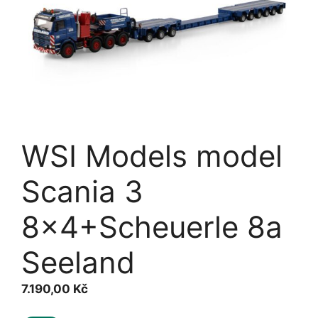
WSI Models model
Scania 3
8×4+Scheuerle 8a
Seeland
7.190,00
Kč