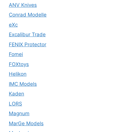
ANV Knives
Conrad Modelle
eXc
Excalibur Trade
FENIX Protector
Fomei
FOXtoys
Helikon
IMC Models
Kaden
LORS
Magnum
MarGe Models