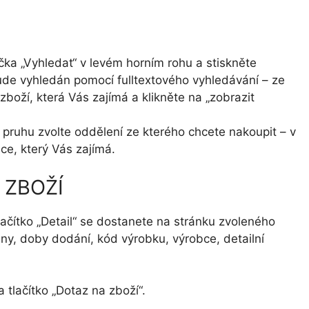
čka „Vyhledat“ v levém horním rohu a stiskněte
ude vyhledán pomocí fulltextového vyhledávání – ze
boží, která Vás zajímá a klikněte na „zobrazit
 pruhu zvolte oddělení ze kterého chcete nakoupit – v
ce, který Vás zajímá.
 ZBOŽÍ
ačítko „Detail“ se dostanete na stránku zvoleného
ny, doby dodání, kód výrobku, výrobce, detailní
 tlačítko „Dotaz na zboží“.