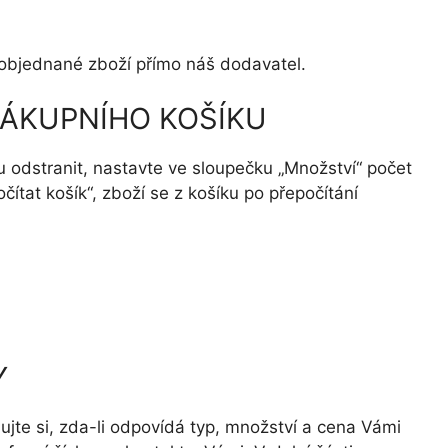
objednané zboží přímo náš dodavatel.
NÁKUPNÍHO KOŠÍKU
 odstranit, nastavte ve sloupečku „Množství“ počet
čítat košík“, zboží se z košíku po přepočítání
Y
ujte si, zda-li odpovídá typ, množství a cena Vámi