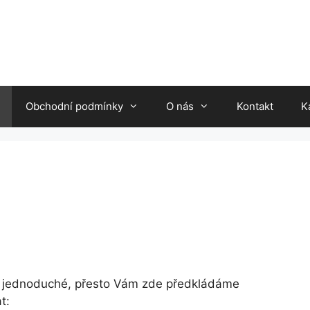
Obchodní podmínky
O nás
Kontakt
K
 jednoduché, přesto Vám zde předkládáme
t: