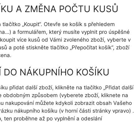
ŠÍKU A ZMĚNA POČTU KUSŮ
 tlačítko „Koupit“. Otevře se košík s přehledem
na…) a formulářem, který musíte vyplnit pro úspěšné
koupit více kusů od Vámi zvoleného zboží, vyberte v
 a poté stiskněte tlačítko „Přepočítat košík“, zboží
cena.
ŽÍ DO NÁKUPNÍHO KOŠÍKU
 přidat další zboží, klikněte na tlačítko „Přidat další
ejte obdobným způsobem (vyberete zboží, kliknete na
růběhu nakupování můžete kdykoli zobrazit obsah Vašeho
ku nákupního košíku (v horní části stránky vpravo) .
, ten proběhne až po vyplnění a odeslání