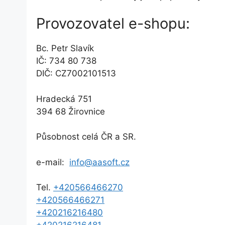
Provozovatel e-shopu:
Bc. Petr Slavík
IČ: 734 80 738
DIČ: CZ7002101513
Hradecká 751
394 68 Žirovnice
Působnost celá ČR a SR.
e-mail:
info@aasoft.cz
Tel.
+420566466270
+420566466271
+420216216480