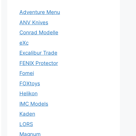
Adventure Menu
ANV Knives
Conrad Modelle
eXc
Excalibur Trade
FENIX Protector
Fomei
FOXtoys
Helikon
IMC Models
Kaden
LORS
Magnum