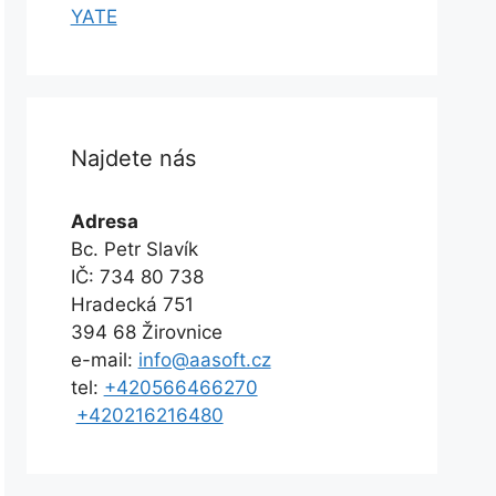
YATE
Najdete nás
Adresa
Bc. Petr Slavík
IČ: 734 80 738
Hradecká 751
394 68 Žirovnice
e-mail:
info@aasoft.cz
tel:
+420566466270
+420216216480