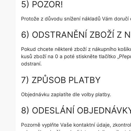
5) POZOR!
Protože z důvodu snížení nákladů Vám doručí 
6) ODSTRANĚNÍ ZBOŽÍ Z 
Pokud chcete některé zboží z nákupního košíku
kusů zboží na 0 a poté stiskněte tlačítko „Přepo
odstraní.
7) ZPŮSOB PLATBY
Objednávku zaplatíte dle volby platby.
8) ODESLÁNÍ OBJEDNÁVK
Pozorně vyplňte Vaše kontaktní údaje, zkontrol