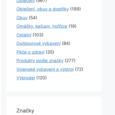
Oblečení
(567)
Oblečení, obuv a doplňky
(199)
Obuv
(54)
Omáčky, kečupy, hořčice
(19)
Ostatní
(103)
Outdoorové vybavení
(84)
Péče o zdraví
(35)
Produkty podle značky
(277)
Vojenské vybavení a výstroj
(72)
Výprodej
(120)
Značky