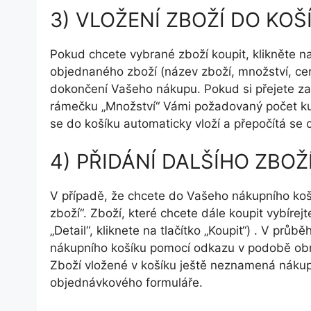
3) VLOŽENÍ ZBOŽÍ DO KO
Pokud chcete vybrané zboží koupit, klikněte na
objednaného zboží (název zboží, množství, ce
dokončení Vašeho nákupu. Pokud si přejete za
rámečku „Množství“ Vámi požadovaný počet kusů
se do košíku automaticky vloží a přepočítá se 
4) PŘIDÁNÍ DALŠÍHO ZBO
V případě, že chcete do Vašeho nákupního košíku
zboží“. Zboží, které chcete dále koupit vybír
„Detail“, kliknete na tlačítko „Koupit“) . V p
nákupního košíku pomocí odkazu v podobě obráz
Zboží vložené v košíku ještě neznamená nákup
objednávkového formuláře.