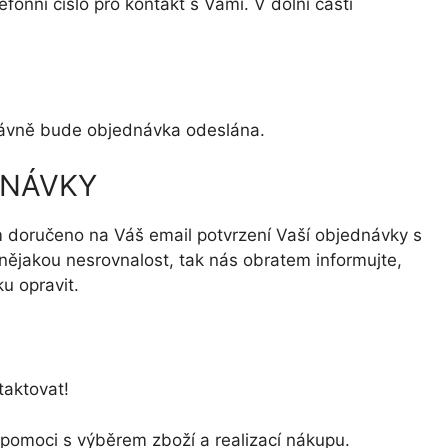
efonní číslo pro kontakt s Vámi. V dolní části
právně bude objednávka odeslána.
DNÁVKY
 doručeno na Váš email potvrzení Vaší objednávky s
i nějakou nesrovnalost, tak nás obratem informujte,
u opravit.
taktovat!
pomoci s výběrem zboží a realizací nákupu.