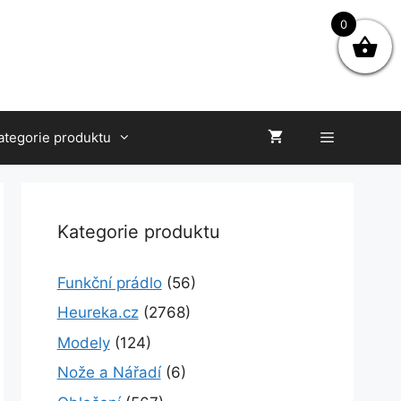
0
ategorie produktu
Kategorie produktu
Funkční prádlo
(56)
Heureka.cz
(2768)
Modely
(124)
Nože a Nářadí
(6)