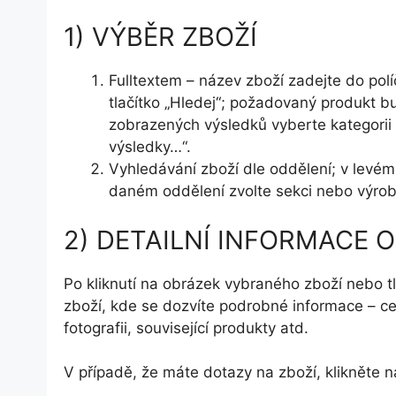
1) VÝBĚR ZBOŽÍ
Fulltextem – název zboží zadejte do polí
tlačítko „Hledej“; požadovaný produkt b
zobrazených výsledků vyberte kategorii z
výsledky…“.
Vyhledávání zboží dle oddělení; v levém
daném oddělení zvolte sekci nebo výrob
2) DETAILNÍ INFORMACE O
Po kliknutí na obrázek vybraného zboží nebo tl
zboží, kde se dozvíte podrobné informace – ce
fotografii, související produkty atd.
V případě, že máte dotazy na zboží, klikněte na