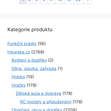
Kategorie produktu
Funkční prádlo
(56)
Heureka.cz
(2768)
Bydlení a doplňky
(2)
Dílna, stavba, zahrada
(1)
Hobby
(19)
Hračky
(178)
Dětská auta a doprava
(178)
RC modely a příslušenství
(178)
Oblečení, obuv a doplňky
(2209)