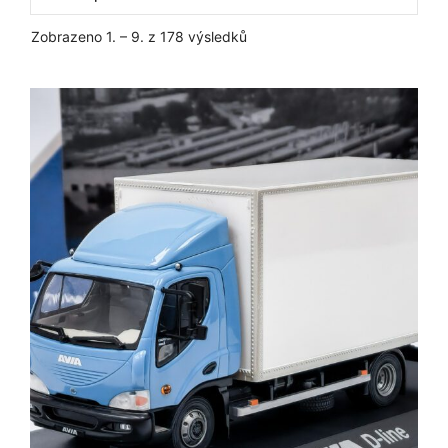
Seřazeno
Zobrazeno 1. – 9. z 178 výsledků
podle
oblíbenosti