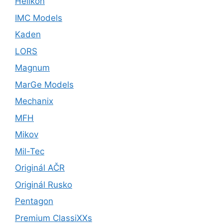
Helikon
IMC Models
Kaden
LORS
Magnum
MarGe Models
Mechanix
MFH
Mikov
Mil-Tec
Originál AČR
Originál Rusko
Pentagon
Premium ClassiXXs