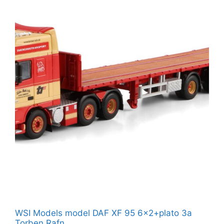
WSI Models model DAF XF 95 6×2+plato 3a
Torben Rafn