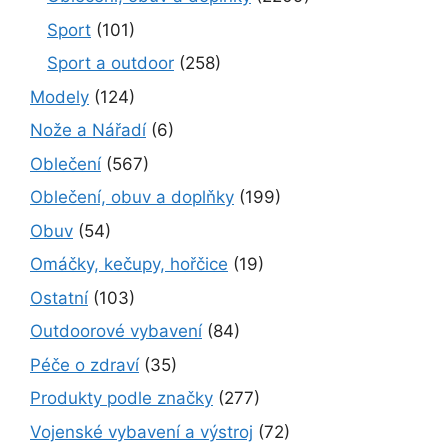
Sport
(101)
Sport a outdoor
(258)
Modely
(124)
Nože a Nářadí
(6)
Oblečení
(567)
Oblečení, obuv a doplňky
(199)
Obuv
(54)
Omáčky, kečupy, hořčice
(19)
Ostatní
(103)
Outdoorové vybavení
(84)
Péče o zdraví
(35)
Produkty podle značky
(277)
Vojenské vybavení a výstroj
(72)