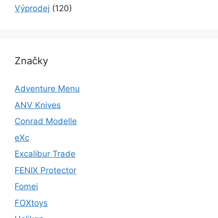
Výprodej
(120)
Značky
Adventure Menu
ANV Knives
Conrad Modelle
eXc
Excalibur Trade
FENIX Protector
Fomei
FOXtoys