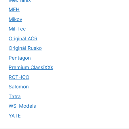
MFH
Mikov
Mil-Tec
Originál AČR
Originál Rusko
Pentagon
Premium ClassiXXs
ROTHCO
Salomon
Tatra
WSI Models
YATE