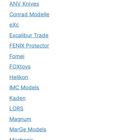
ANV Knives
Conrad Modelle
eXc
Excalibur Trade
FENIX Protector
Fomei
FOXtoys
Helikon
IMC Models
Kaden
LORS
Magnum
MarGe Models
Mechanix