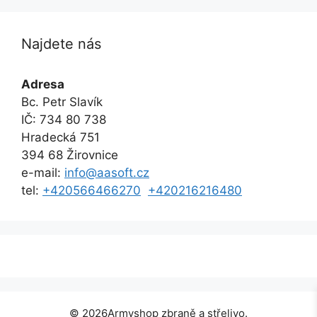
Najdete nás
Adresa
Bc. Petr Slavík
IČ: 734 80 738
Hradecká 751
394 68 Žirovnice
e-mail:
info@aasoft.cz
tel:
+420566466270
+420216216480
© 2026Armyshop zbraně a střelivo.