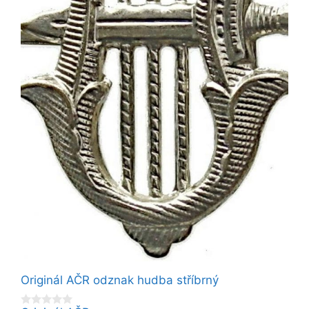
Originál AČR odznak hudba stříbrný