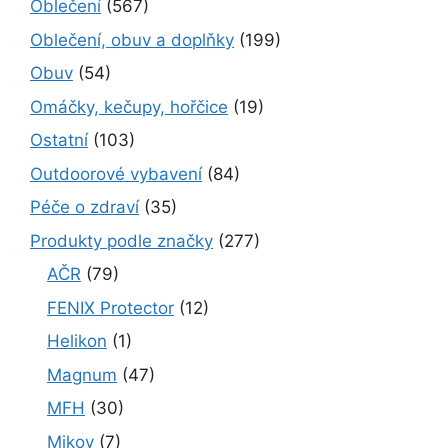
Oblečení
(567)
Oblečení, obuv a doplňky
(199)
Obuv
(54)
Omáčky, kečupy, hořčice
(19)
Ostatní
(103)
Outdoorové vybavení
(84)
Péče o zdraví
(35)
Produkty podle značky
(277)
AČR
(79)
FENIX Protector
(12)
Helikon
(1)
Magnum
(47)
MFH
(30)
Mikov
(7)