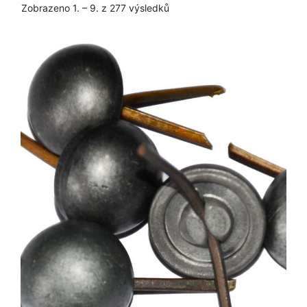
Seřazeno
Zobrazeno 1. – 9. z 277 výsledků
podle
oblíbenosti