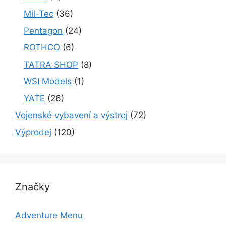
Mil-Tec
(36)
Pentagon
(24)
ROTHCO
(6)
TATRA SHOP
(8)
WSI Models
(1)
YATE
(26)
Vojenské vybavení a výstroj
(72)
Výprodej
(120)
Značky
Adventure Menu