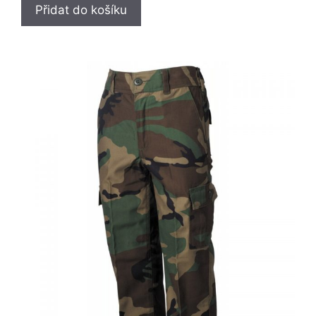
f
Přidat do košíku
5