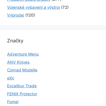
Vojenské vybavení a výstroj
(72)
Výprodej
(120)
Značky
Adventure Menu
ANV Knives
Conrad Modelle
eXc
Excalibur Trade
FENIX Protector
Fomei