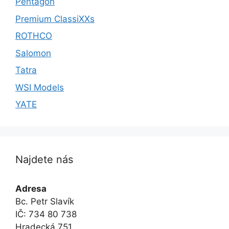
Pentagon
Premium ClassiXXs
ROTHCO
Salomon
Tatra
WSI Models
YATE
Najdete nás
Adresa
Bc. Petr Slavík
IČ: 734 80 738
Hradecká 751