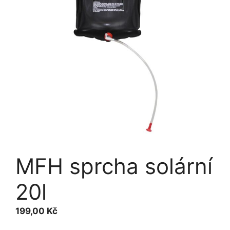
MFH sprcha solární
20l
199,00
Kč