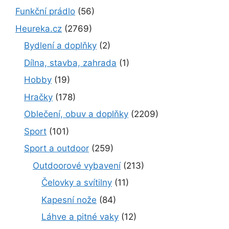
Funkční prádlo
(56)
Heureka.cz
(2769)
Bydlení a doplňky
(2)
Dílna, stavba, zahrada
(1)
Hobby
(19)
Hračky
(178)
Oblečení, obuv a doplňky
(2209)
Sport
(101)
Sport a outdoor
(259)
Outdoorové vybavení
(213)
Čelovky a svítilny
(11)
Kapesní nože
(84)
Láhve a pitné vaky
(12)