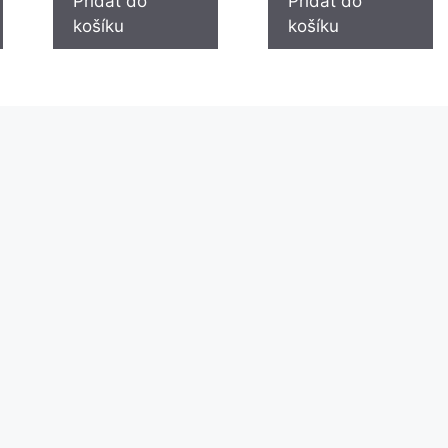
Přidat do
Přidat do
košíku
košíku