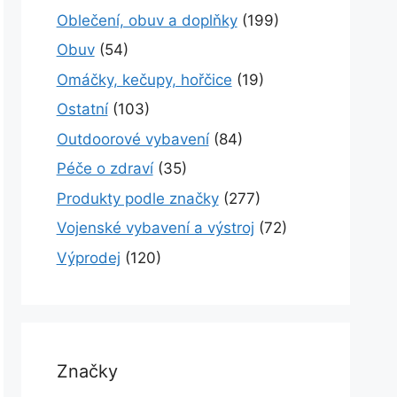
Oblečení, obuv a doplňky
(199)
Obuv
(54)
Omáčky, kečupy, hořčice
(19)
Ostatní
(103)
Outdoorové vybavení
(84)
Péče o zdraví
(35)
Produkty podle značky
(277)
Vojenské vybavení a výstroj
(72)
Výprodej
(120)
Značky