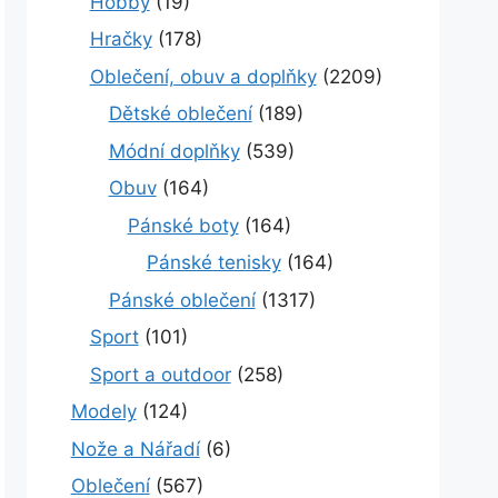
Hobby
(19)
Hračky
(178)
Oblečení, obuv a doplňky
(2209)
Dětské oblečení
(189)
Módní doplňky
(539)
Obuv
(164)
Pánské boty
(164)
Pánské tenisky
(164)
Pánské oblečení
(1317)
Sport
(101)
Sport a outdoor
(258)
Modely
(124)
Nože a Nářadí
(6)
Oblečení
(567)