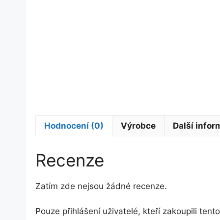
Hodnocení (0)
Výrobce
Další info
Recenze
Zatím zde nejsou žádné recenze.
Pouze přihlášení uživatelé, kteří zakoupili ten