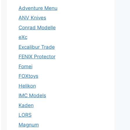
Adventure Menu
ANV Knives
Conrad Modelle
eXc
Excalibur Trade
FENIX Protector
Fomei
FOXtoys
Helikon
IMC Models
Kaden
LORS
Magnum